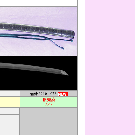
品番
2610-1073
販売済
Sold