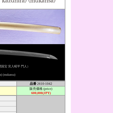
国宝 宮入昭平 門人）
a) (mukansa)
品番
2610-1042
販売価格 (price)
600,000(JPY)