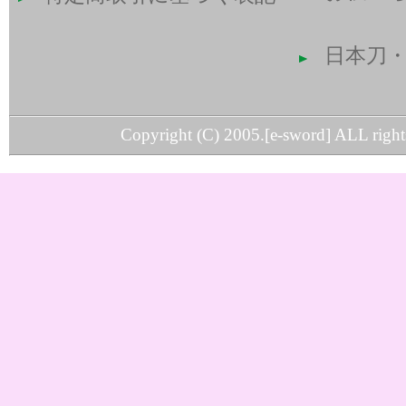
日本刀
Copyright (C) 2005.[e-sword] ALL rights