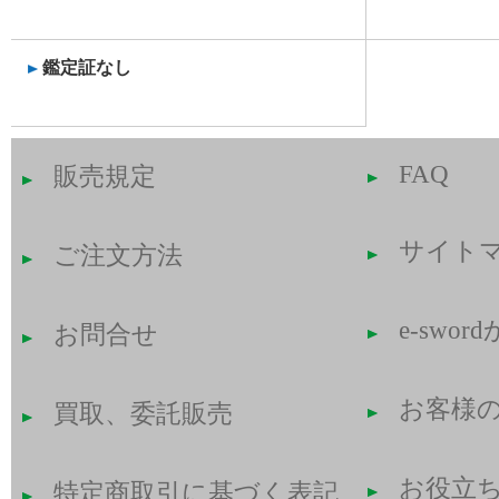
鑑定証なし
FAQ
販売規定
サイト
ご注文方法
e-swo
お問合せ
お客様
買取、委託販売
お役立
特定商取引に基づく表記