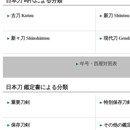
日本刀 時代による分類
古刀 Kotou
新刀 Shintou
新々刀 Shinshintou
現代刀 Genda
年号・西暦対照表
日本刀 鑑定書による分類
重要刀剣
特別保存刀
保存刀剣
その他の鑑