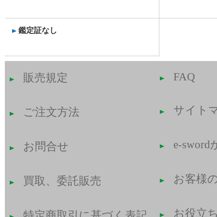
鑑定証なし
FAQ
販売規定
サイト
ご注文方法
e-swo
お問合せ
お客様
買取、委託販売
お役立
特定商取引に基づく表記