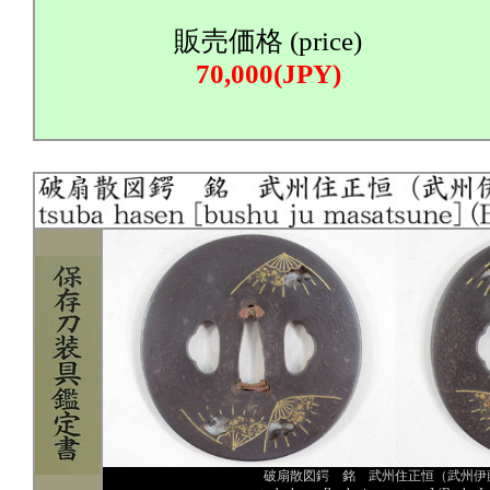
販売価格 (price)
70,000(JPY)
破扇散図鍔 銘 武州住正恒（武州伊