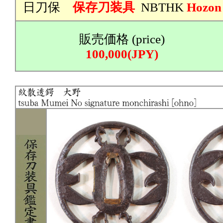
日刀保
保存刀装具
NBTHK
Hozon
販売価格 (price)
100,000(JPY)