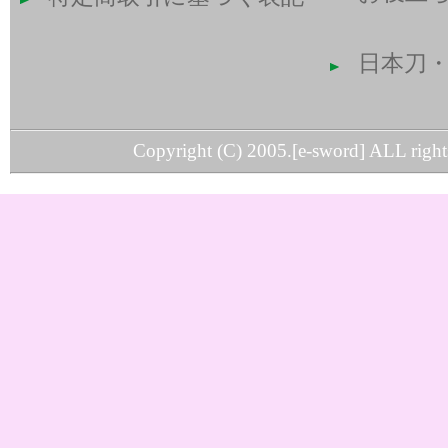
日本刀
Copyright (C) 2005.[e-sword] ALL rights