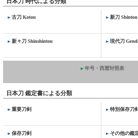
日本刀 時代による分類
古刀 Kotou
新刀 Shintou
新々刀 Shinshintou
現代刀 Genda
年号・西暦対照表
日本刀 鑑定書による分類
重要刀剣
特別保存刀
保存刀剣
その他の鑑