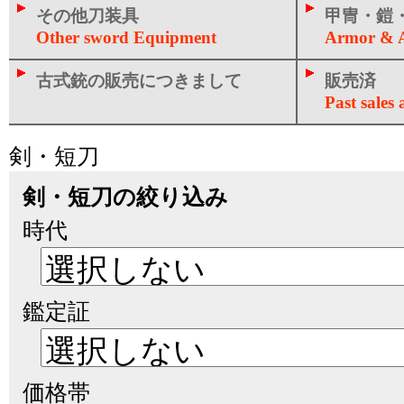
その他刀装具
甲冑・鎧・
Other sword Equipment
Armor & A
古式銃の販売につきまして
販売済
Past sales a
剣・短刀
剣・短刀の絞り込み
時代
鑑定証
価格帯