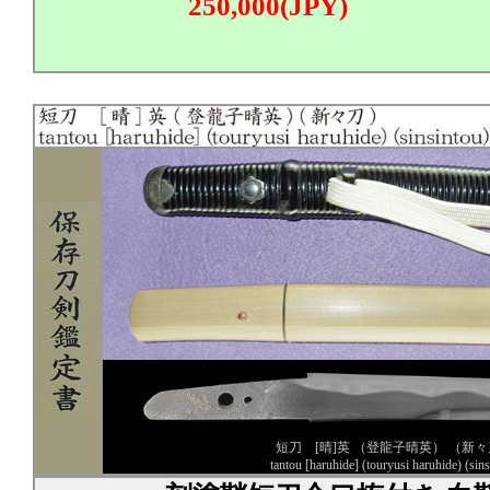
250,000(JPY)
短刀 [晴]英 （登龍子晴英） （新
tantou [haruhide] (touryusi haruhide) (sins