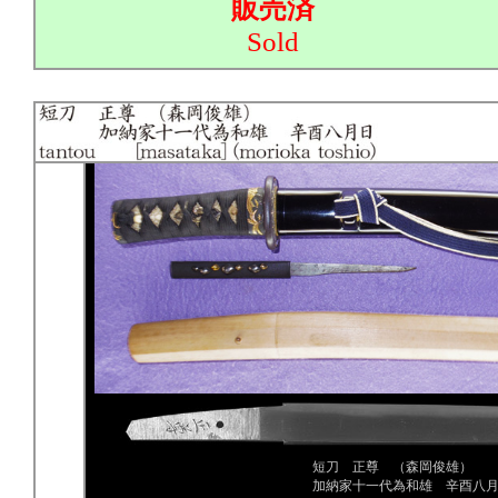
販売済
Sold
短刀 正尊 （森岡俊雄）
加納家十一代為和雄 辛酉八月