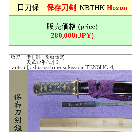
日刀保
保存刀剣
NBTHK
Hozon
販売価格 (price)
280,000(JPY)