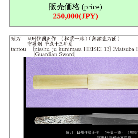
販売価格 (price)
250,000(JPY)
短刀 日州住國正作 （松葉一路） （無鑑
守護剣 平成十三年夏