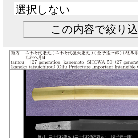
短刀 二十七代兼元（二十七代孫六兼元） （金子達一郎） 